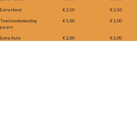
Extra Hond
€ 2,50
€ 2,50
Toeristenbelasting
€ 1,00
€ 1,00
p.p.p.n.
Extra Auto
€ 2,00
€ 2,00